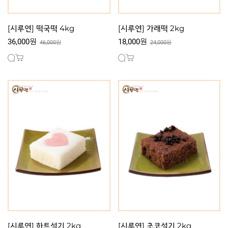
[시루연] 떡국떡 4kg
[시루연] 가래떡 2kg
36,000원
18,000원
46,000원
24,000원
[시루연] 하트설기 2kg
[시루연] 초코설기 2kg