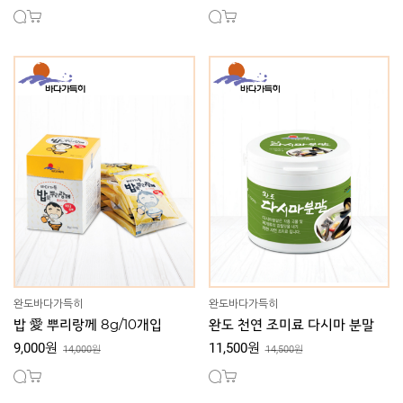
완도바다가득히
완도바다가득히
밥 愛 뿌리랑께 8g/10개입
완도 천연 조미료 다시마 분말
9,000원
11,500원
14,000원
14,500원