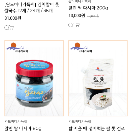
완도바다가득히
[완도바다가득히] 김치말이 톳
말린 쌈 다시마 200g
쌀국수 12개 / 24개 / 36개
13,000원
19,000원
31,000원
1
완도바다가득히
완도바다가득히
말린 쌈 다시마 80g
밥 지을 때 넣어먹는 쌀 톳 건조