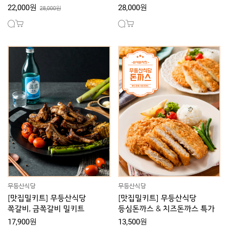
22,000원
28,000원
28,000원
무등산식당
무등산식당
[맛집밀키트] 무등산식당
[맛집밀키트] 무등산식당
쪽갈비, 금쪽갈비 밀키트
등심돈까스 & 치즈돈까스 특가
17,900원
13,500원