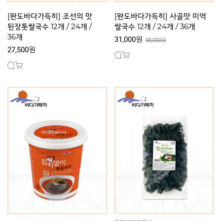
[완도바다가득히] 조선의 맛
[완도바다가득히] 사골맛 미역
된장톳쌀국수 12개 / 24개 /
쌀국수 12개 / 24개 / 36개
36개
31,000원
38,000원
27,500원