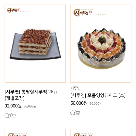
시루연
[시루연] 통팥찰시루떡 2kg
[시루연] 모듬영양케이크 (소)
(개별포장)
50,000원
60,000원
32,000원
35,000원
1