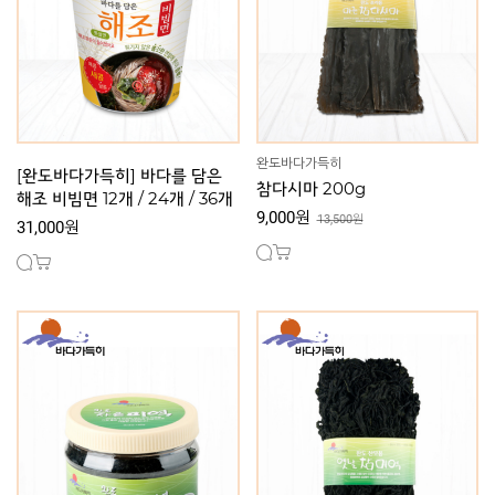
완도바다가득히
[완도바다가득히] 바다를 담은
참다시마 200g
해조 비빔면 12개 / 24개 / 36개
9,000원
13,500원
31,000원