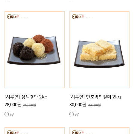
[시루연] 삼색경단 2kg
[시루연] 단호박인절미 2kg
28,000원
30,000원
35,000원
34,000원