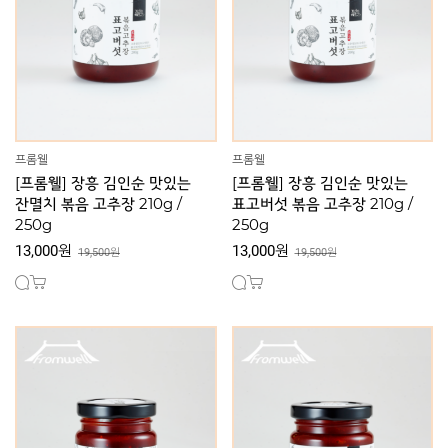
프롬웰
프롬웰
[프롬웰] 장흥 김인순 맛있는
[프롬웰] 장흥 김인순 맛있는
잔멸치 볶음 고추장 210g /
표고버섯 볶음 고추장 210g /
250g
250g
13,000원
13,000원
19,500원
19,500원