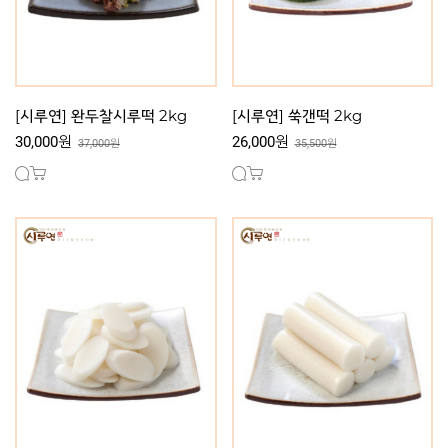
[시루연] 완두찰시루떡 2kg
[시루연] 쑥갠떡 2kg
30,000원
26,000원
37,000원
35,500원