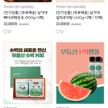
주식회사 원더 (남씨보은)
주식회사 원더 (남씨보은)
[인기상품] [무료배송] 남가네
[인기상품] [무료배송] 남가네
뼈다귀해장국 (900g×5팩)
설악추어탕 (450g×5팩 / 10팩)
32,000원
22,000원
39,500원
30,000원