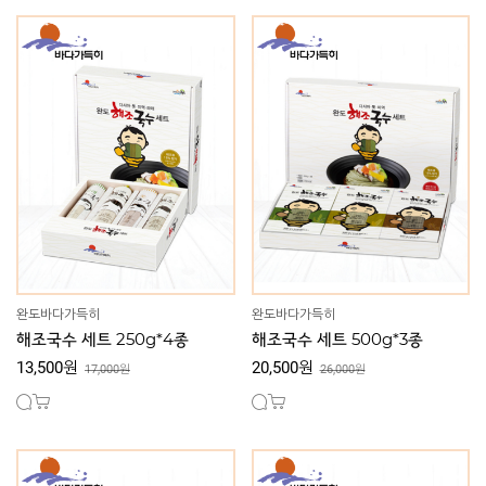
완도바다가득히
완도바다가득히
해조국수 세트 250g*4종
해조국수 세트 500g*3종
13,500원
20,500원
17,000원
26,000원