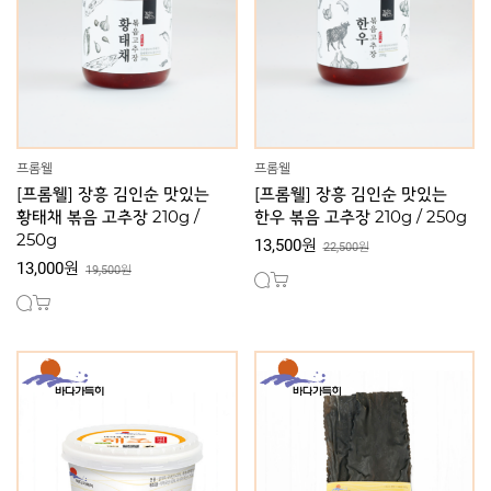
프롬웰
프롬웰
[프롬웰] 장흥 김인순 맛있는
[프롬웰] 장흥 김인순 맛있는
황태채 볶음 고추장 210g /
한우 볶음 고추장 210g / 250g
250g
13,500원
22,500원
13,000원
19,500원