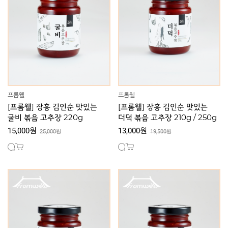
프롬웰
프롬웰
[프롬웰] 장흥 김인순 맛있는
[프롬웰] 장흥 김인순 맛있는
굴비 볶음 고추장 220g
더덕 볶음 고추장 210g / 250g
15,000원
13,000원
25,000원
19,500원