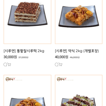
[시루연] 통팥찰시루떡 2kg
[시루연] 약식 2kg (개별포장)
30,000원
40,000원
37,000원
46,000원