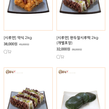
[시루연] 약식 2kg
[시루연] 완두찰시루떡 2kg
(개별포장)
38,000원
45,000원
32,000원
38,000원