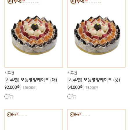
시루연
시루연
[시루연] 모듬영양케이크 (대)
[시루연] 모듬영양케이크 (중)
92,000원
64,000원
140,000원
75,000원