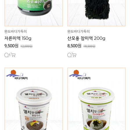
완도바다가득히
완도바다가득히
자른미역 150g
산모용 참미역 200g
9,500원
8,500원
12,000원
18,500원
1