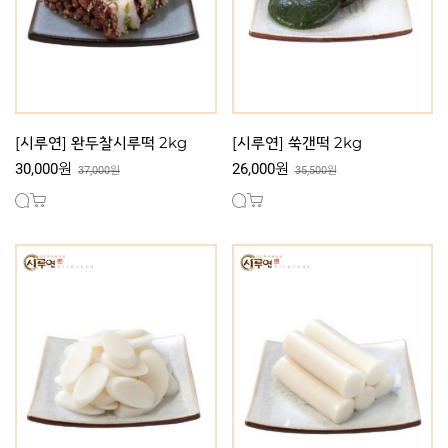
[시루연] 완두찰시루떡 2kg
[시루연] 쑥갠떡 2kg
30,000원
26,000원
37,000원
35,500원