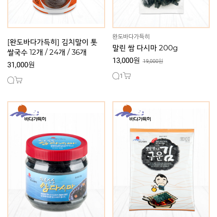
완도바다가득히
[완도바다가득히] 김치말이 톳
말린 쌈 다시마 200g
쌀국수 12개 / 24개 / 36개
13,000원
19,000원
31,000원
1