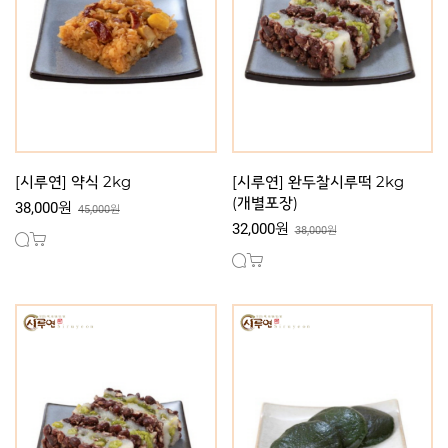
[시루연] 약식 2kg
[시루연] 완두찰시루떡 2kg
(개별포장)
38,000원
45,000원
32,000원
38,000원