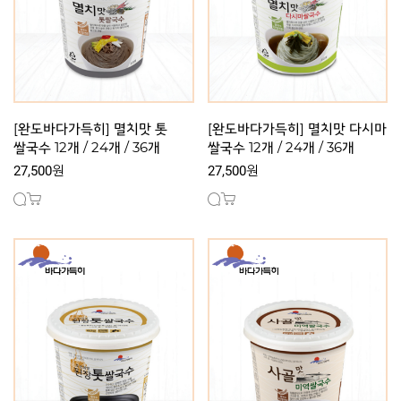
[완도바다가득히] 멸치맛 톳
[완도바다가득히] 멸치맛 다시마
쌀국수 12개 / 24개 / 36개
쌀국수 12개 / 24개 / 36개
27,500원
27,500원