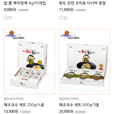
밥 愛 뿌리랑께 8g/10개입
완도 천연 조미료 다시마 분말
9,000원
11,500원
14,000원
14,500원
완도바다가득히
완도바다가득히
해조국수 세트 250g*4종
해조국수 세트 500g*3종
13,500원
20,500원
17,000원
26,000원