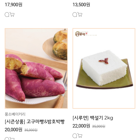
17,900원
13,500원
몽소베이커리
[시루연] 백설기 2kg
[시즌상품] 고구마빵&밤호박빵
22,000원
35,000원
20,000원
35,000원