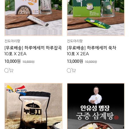
진도아리랑
진도아리랑
[무료배송] 하루에세끼 하루잡곡
[무료배송] 하루에세끼 쑥차
10포 X 2EA
10포 X 2EA
10,000원
13,000원
10,500원
10,500원