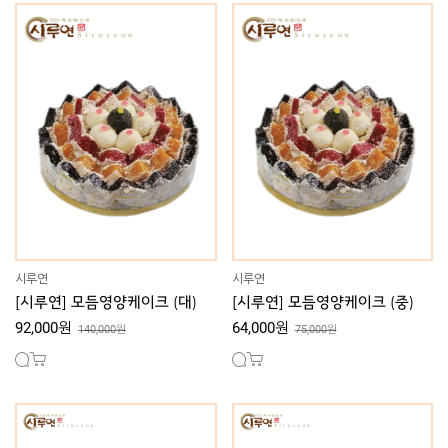
시루연
시루연
[시루연] 모듬영양케이크 (대)
[시루연] 모듬영양케이크 (중)
92,000원
64,000원
140,000원
75,000원