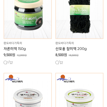
완도바다가득히
완도바다가득히
자른미역 150g
산모용 참미역 200g
9,500원
8,500원
12,000원
18,500원
1