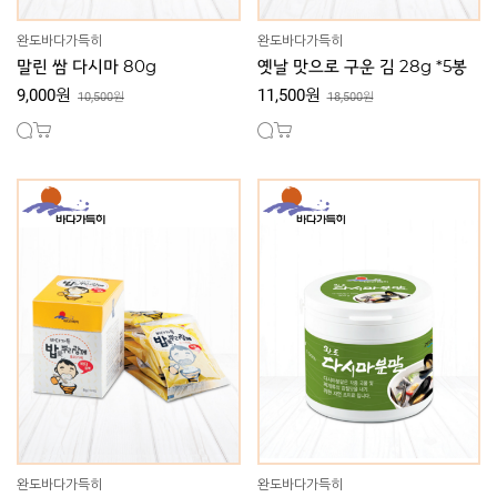
완도바다가득히
완도바다가득히
말린 쌈 다시마 80g
옛날 맛으로 구운 김 28g *5봉
9,000원
11,500원
10,500원
18,500원
완도바다가득히
완도바다가득히