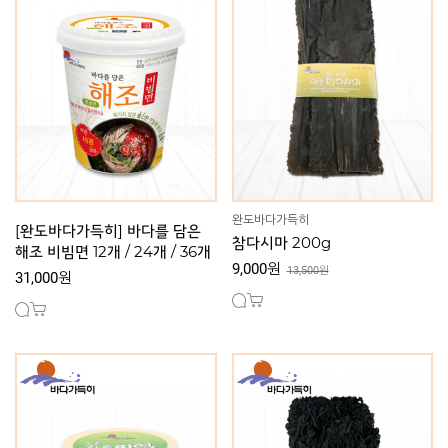
완도바다가득히
[완도바다가득히] 바다를 담은
참다시마 200g
해조 비빔면 12개 / 24개 / 36개
9,000원
13,500원
31,000원