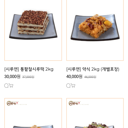
[시루연] 통팥찰시루떡 2kg
[시루연] 약식 2kg (개별포장)
30,000원
40,000원
37,000원
46,000원