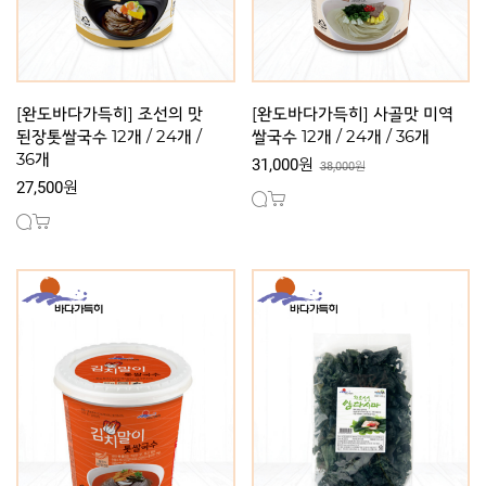
[완도바다가득히] 조선의 맛
[완도바다가득히] 사골맛 미역
된장톳쌀국수 12개 / 24개 /
쌀국수 12개 / 24개 / 36개
36개
31,000원
38,000원
27,500원