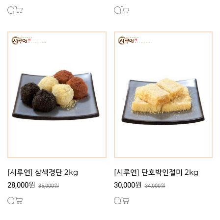
[시루연] 삼색경단 2kg
[시루연] 단호박인절미 2kg
28,000원
30,000원
35,000원
34,000원