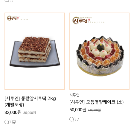
시루연
[시루연] 통팥찰시루떡 2kg
[시루연] 모듬영양케이크 (소)
(개별포장)
50,000원
60,000원
32,000원
35,000원
1