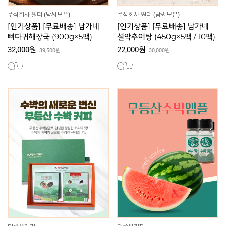
주식회사 원더 (남씨보은)
주식회사 원더 (남씨보은)
[인기상품] [무료배송] 남가네
[인기상품] [무료배송] 남가네
뼈다귀해장국 (900g×5팩)
설악추어탕 (450g×5팩 / 10팩)
32,000원
22,000원
39,500원
30,000원