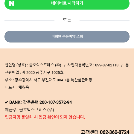
네이버로 시작하기
또는
비회원 주문예약 조회
법인명 (상호) : 금호익스프레스 (주) / 사업자등록번호 : 899-87-02113 / 통
신판매업 : 제 2020-광주서구-1025호
주소 : 광주광역시 서구 무진대로 904 1층 특산품판매장
대표자 : 채형옥
✔ BANK : 광주은행 200-107-3572-94
예금주 : 금호익스프레스 (주)
입금자명 불일치 시 입금 확인이 되지 않습니다.
고객센터
062-360-8724