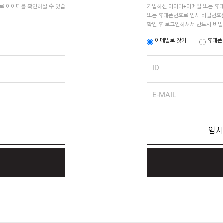
호로 아이디를 확인하실 수 있습
가입하신 아이디+이메일 또는 휴대
또는 휴대폰번호로 임시 비밀번호
확인 후 로그인하셔서 반드시 비
이메일로 찾기
휴대폰
ID
E-MAIL
임시