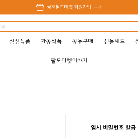
금호팔도마켓 회원가입
신선식품
가공식품
공동구매
선물세트
팔도마켓이야기
임시 비밀번호 발급