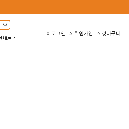
site
로그인
회원가입
장바구니
search
전체보기