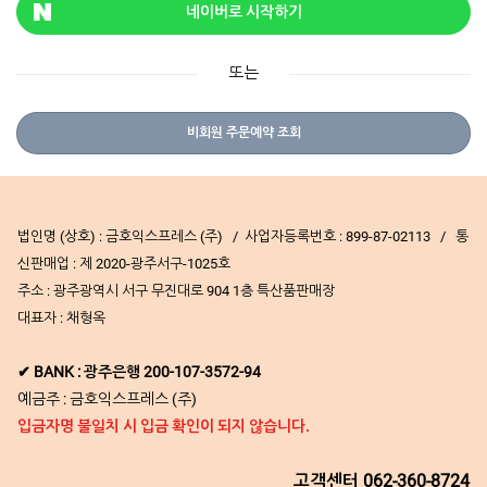
네이버로 시작하기
또는
비회원 주문예약 조회
법인명 (상호) : 금호익스프레스 (주) / 사업자등록번호 : 899-87-02113 / 통
신판매업 : 제 2020-광주서구-1025호
주소 : 광주광역시 서구 무진대로 904 1층 특산품판매장
대표자 : 채형옥
✔ BANK : 광주은행 200-107-3572-94
예금주 : 금호익스프레스 (주)
입금자명 불일치 시 입금 확인이 되지 않습니다.
고객센터
062-360-8724