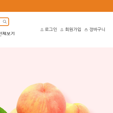
site
로그인
회원가입
장바구니
search
전체보기