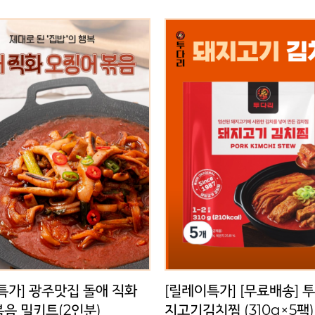
특가] [무료배송] 투다리 돼
[릴레이특가] [무료배송] 
기김치찜 (310g×5팩)
큰한 알탕 (450g×5
25,000원
20,000원
45,000원
45,000
특가] [무료배송] 투다리 돼
[릴레이특가] [무료배송] 
치찜 (310g×5팩)
큰한 알탕 (450g×5팩)