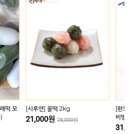
[완도바다가득히] 바다를 담은 해조
[완도바
g
비빔면 12개 / 24개 / 36개
원
31,000원
[완도바다가득히] 바다를 담은 해조
[완도바
비빔면 12개 / 24개 / 36개
수 12개
31,000원
31,0