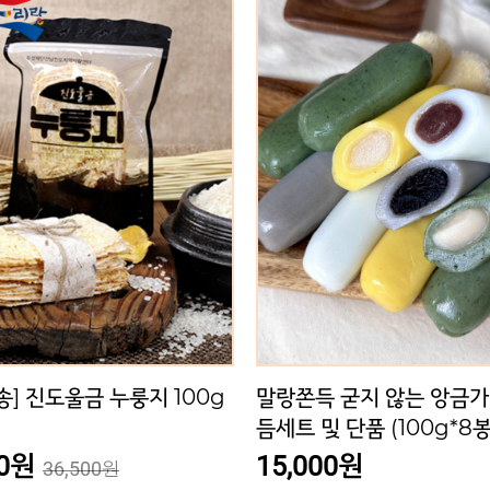
 굳지 않는 앙금가래떡 모
[시루연] 꿀떡 2k
 및 단품 (100g*8봉)
21,000원
28,000
15,000원
 굳지 않는 앙금가래떡 모
[시루연] 꿀떡 2kg
 단품 (100g*8봉)
21,000원
28,000원
00원