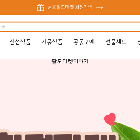
금호팔도마켓 회원가입
신선식품
가공식품
공동구매
선물세트
팔도마켓이야기